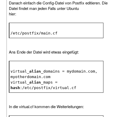
Danach einfach die Config-Datei von Postfix editieren. Die
Datei findet man jeden Falls unter Ubuntu
hier:
/etc/postfix/main.cf
Ans Ende der Datei wird etwas eingefügt:
virtual_
alias
_domains = mydomain.com, 
myotherdomain.com
virtual_
alias
_maps = 
hash
:/etc/postfix/virtual.cf
In die virtual.cf kommen die Weiterleitungen: