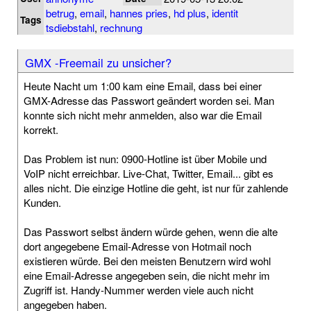
betrug
,
email
,
hannes pries
,
hd plus
,
identit
Tags
tsdiebstahl
,
rechnung
GMX -Freemail zu unsicher?
Heute Nacht um 1:00 kam eine Email, dass bei einer
GMX-Adresse das Passwort geändert worden sei. Man
konnte sich nicht mehr anmelden, also war die Email
korrekt.
Das Problem ist nun: 0900-Hotline ist über Mobile und
VoIP nicht erreichbar. Live-Chat, Twitter, Email... gibt es
alles nicht. Die einzige Hotline die geht, ist nur für zahlende
Kunden.
Das Passwort selbst ändern würde gehen, wenn die alte
dort angegebene Email-Adresse von Hotmail noch
existieren würde. Bei den meisten Benutzern wird wohl
eine Email-Adresse angegeben sein, die nicht mehr im
Zugriff ist. Handy-Nummer werden viele auch nicht
angegeben haben.