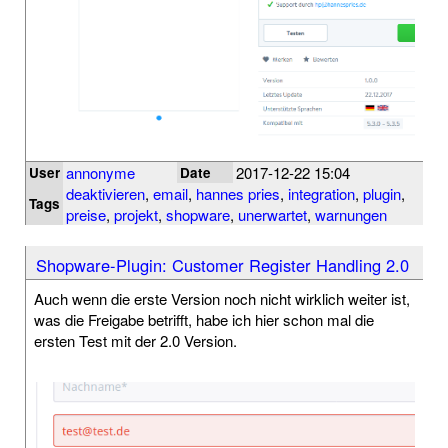
annonyme
2017-12-22 15:04
User
Date
deaktivieren
,
email
,
hannes pries
,
integration
,
plugin
,
Tags
preise
,
projekt
,
shopware
,
unerwartet
,
warnungen
Shopware-Plugin: Customer Register Handling 2.0
Auch wenn die erste Version noch nicht wirklich weiter ist,
was die Freigabe betrifft, habe ich hier schon mal die
ersten Test mit der 2.0 Version.