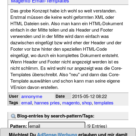
Magento Email-Templates
Das grobe Konzept habe ich wohl so weit verstanden.
Erstmal müssen die keine wohl geformten XML oder
HTML Dateien sein. Also man kann ein HTML-Dokument
einfach in der Mitte teilen und als Header und Footer
verwenden und in der Mitte wird dann einfach was
dazwischen eingefügt bzw wird eher der Header und der
Footer vor bzw hinter den speziellen HTML-Code
eingefügt, wo durch ein komplettes Dokument entsteht.
Wenn Header und Footer nicht angezeigt werden ist es
nicht schlimm. Es wird wohl nur angezeigt was die Core-
Templates überschreibt. Also "neu" und dann das Core-
Template auswählen und schon kann man seine eigene
VErsion davon erstellen.
annonyme
2015-05-12 08:22
User
Date
email
,
hannes pries
,
magento
,
shop
,
templates
Tags
Blog-entries by search-pattern/Tags:
Pattern:
(9 Entries)
Möchtest Du
AdSense-Werbung
erlauben und mir damit