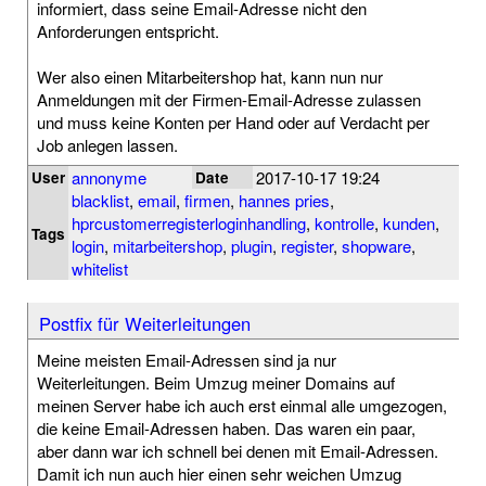
informiert, dass seine Email-Adresse nicht den
Anforderungen entspricht.
Wer also einen Mitarbeitershop hat, kann nun nur
Anmeldungen mit der Firmen-Email-Adresse zulassen
und muss keine Konten per Hand oder auf Verdacht per
Job anlegen lassen.
annonyme
2017-10-17 19:24
User
Date
blacklist
,
email
,
firmen
,
hannes pries
,
hprcustomerregisterloginhandling
,
kontrolle
,
kunden
,
Tags
login
,
mitarbeitershop
,
plugin
,
register
,
shopware
,
whitelist
Postfix für Weiterleitungen
Meine meisten Email-Adressen sind ja nur
Weiterleitungen. Beim Umzug meiner Domains auf
meinen Server habe ich auch erst einmal alle umgezogen,
die keine Email-Adressen haben. Das waren ein paar,
aber dann war ich schnell bei denen mit Email-Adressen.
Damit ich nun auch hier einen sehr weichen Umzug