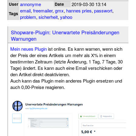
annonyme
2019-03-30 13:14
User
Date
email
,
freemailer
,
gmx
,
hannes pries
,
passwort
,
Tags
problem
,
sicherheit
,
yahoo
Shopware-Plugin: Unerwartete Preisänderungen
Warnungen
Mein neues Plugin
ist online. Es kann warnen, wenn sich
der Preis der eines Artikels um mehr als X% in einem
bestimmten Zeitraum (letzte Änderung, 1 Tag, 7 Tage, 30
Tage) ändert. Es kann auch eine Email verschicken oder
den Artikel direkt deaktivieren.
Auch kann das Plugin mein anderes Plugin ersetzen und
auch 0,00-Preise reagieren.