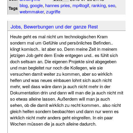
blog
,
google
,
hannes pries
,
mp4togif
,
ranking
,
seo
,
Tags
webmmaker
,
zugriffe
Jobs, Bewerbungen und der ganze Rest
Heute geht es mal nicht um technologischen Kram
sondern mal um Gefühle und persönliches Befinden..
klingt komisch.. ist aber so. Denn meine Zeit in meinem
jetzigen Job geht dem Ende entgegen und.. es fühlt sich
doch seltsam an. Die eigenen Projekte sind abgegeben
und man begleitet nur noch die Kollegen, wie sie
versuchen damit weiter zu kommen, aber so wirklich
helfen und was neues einbauen lohnt sich auch nicht
mehr, weil dass wäre dann ja auch nicht mehr in der
Dokumentation drin und dann will man die ja auch nicht mit
so etwas alleine lassen. Außerdem will man ja auch
sehen, ob die damit wirklich zu recht kommen.. also nicht
gleich helfen sondern beobachten und dann nur wenn es
wirklich nicht mehr anders geht eingreifen. In ein paar
Wochen müssen die ja auch alleine dadurch.