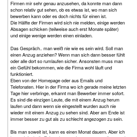
Firmen mir sehr genau anzusehen, da konnte man dann
schon relativ gut sehen, ob es etwas ist, wo man sich
bewerben kann oder es doch nichts für einen ist.
Die Hälfte der Firmen wird sich nie melden, einige werden
Absagen schicken (teilweise auch erst Monate später)
und einige wenige werden einen einladen.
Das Gespräch.. man weiß nie wie es sein wird. Soll man
einen Anzug anziehen? Wenn man sich dann besser fühlt
oder alle dort so rumlaufen sicher. Ansonsten muss man
ein Gefühl bekommen, wie die Firma wohl läuft und
funktioniert.
Eben von der Homepage oder aus Emails und
Telefonaten. Hier in der Firma wo ich gerade meine letzten
Tage hier verbringe, erkannt man Bewerber immer sofort.
Es sind die einzigen Leute, die mit einem Anzug herum
laufen und dann wenn sie eingestellt wurden auch nie
wieder mit einem Anzug zu sehen sind. Aber am Ende ist
immer besser zu gut als zu schlecht angezogen zu sein.
Bis man soweit ist, kann es einen Monat dauern. Aber ich