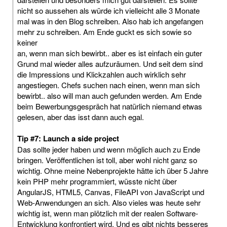
nicht so aussehen als würde ich vielleicht alle 3 Monate
mal was in den Blog schreiben. Also hab ich angefangen
mehr zu schreiben. Am Ende guckt es sich sowie so
keiner
an, wenn man sich bewirbt.. aber es ist einfach ein guter
Grund mal wieder alles aufzuräumen. Und seit dem sind
die Impressions und Klickzahlen auch wirklich sehr
angestiegen. Chefs suchen nach einen, wenn man sich
bewirbt.. also will man auch gefunden werden. Am Ende
beim Bewerbungsgespräch hat natürlich niemand etwas
gelesen, aber das isst dann auch egal.
Tip #7: Launch a side project
Das sollte jeder haben und wenn möglich auch zu Ende
bringen. Veröffentlichen ist toll, aber wohl nicht ganz so
wichtig. Ohne meine Nebenprojekte hätte ich über 5 Jahre
kein PHP mehr programmiert, wüsste nicht über
AngularJS, HTML5, Canvas, FileAPI von JavaScript und
Web-Anwendungen an sich. Also vieles was heute sehr
wichtig ist, wenn man plötzlich mit der realen Software-
Entwicklung konfrontiert wird. Und es gibt nichts besseres