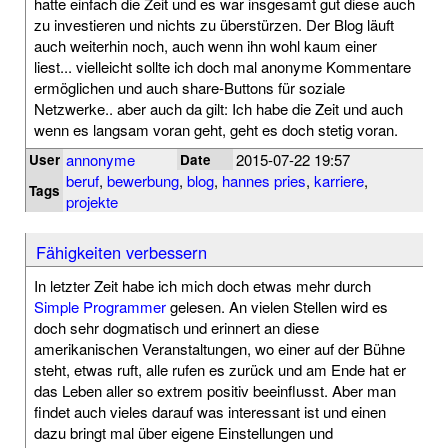
hatte einfach die Zeit und es war insgesamt gut diese auch
zu investieren und nichts zu überstürzen. Der Blog läuft
auch weiterhin noch, auch wenn ihn wohl kaum einer
liest... vielleicht sollte ich doch mal anonyme Kommentare
ermöglichen und auch share-Buttons für soziale
Netzwerke.. aber auch da gilt: Ich habe die Zeit und auch
wenn es langsam voran geht, geht es doch stetig voran.
annonyme
2015-07-22 19:57
User
Date
beruf
,
bewerbung
,
blog
,
hannes pries
,
karriere
,
Tags
projekte
Fähigkeiten verbessern
In letzter Zeit habe ich mich doch etwas mehr durch
Simple Programmer
gelesen. An vielen Stellen wird es
doch sehr dogmatisch und erinnert an diese
amerikanischen Veranstaltungen, wo einer auf der Bühne
steht, etwas ruft, alle rufen es zurück und am Ende hat er
das Leben aller so extrem positiv beeinflusst. Aber man
findet auch vieles darauf was interessant ist und einen
dazu bringt mal über eigene Einstellungen und