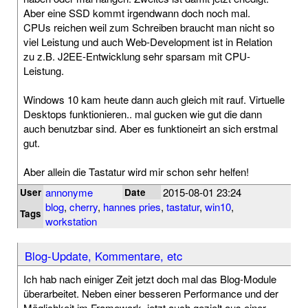
Aber eine SSD kommt irgendwann doch noch mal.
CPUs reichen weil zum Schreiben braucht man nicht so
viel Leistung und auch Web-Development ist in Relation
zu z.B. J2EE-Entwicklung sehr sparsam mit CPU-
Leistung.
Windows 10 kam heute dann auch gleich mit rauf. Virtuelle
Desktops funktionieren.. mal gucken wie gut die dann
auch benutzbar sind. Aber es funktioneirt an sich erstmal
gut.
Aber allein die Tastatur wird mir schon sehr helfen!
annonyme
2015-08-01 23:24
User
Date
blog
,
cherry
,
hannes pries
,
tastatur
,
win10
,
Tags
workstation
Blog-Update, Kommentare, etc
Ich hab nach einiger Zeit jetzt doch mal das Blog-Module
überarbeitet. Neben einer besseren Performance und der
Möglichkeit im Framework, jetzt auch gezielt aus einer