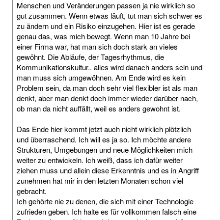
Menschen und Veränderungen passen ja nie wirklich so
gut zusammen. Wenn etwas läuft, tut man sich schwer es
zu ändern und ein Risiko einzugehen. Hier ist es gerade
genau das, was mich bewegt. Wenn man 10 Jahre bei
einer Firma war, hat man sich doch stark an vieles
gewöhnt. Die Abläufe, der Tagesrhythmus, die
Kommunikationskultur.. alles wird danach anders sein und
man muss sich umgewöhnen. Am Ende wird es kein
Problem sein, da man doch sehr viel flexibler ist als man
denkt, aber man denkt doch immer wieder darüber nach,
ob man da nicht auffällt, weil es anders gewohnt ist.
Das Ende hier kommt jetzt auch nicht wirklich plötzlich
und überraschend. Ich will es ja so. Ich möchte andere
Strukturen, Umgebungen und neue Möglichkeiten mich
weiter zu entwickeln. Ich weiß, dass ich dafür weiter
ziehen muss und allein diese Erkenntnis und es in Angriff
zunehmen hat mir in den letzten Monaten schon viel
gebracht.
Ich gehörte nie zu denen, die sich mit einer Technologie
zufrieden geben. Ich halte es für vollkommen falsch eine