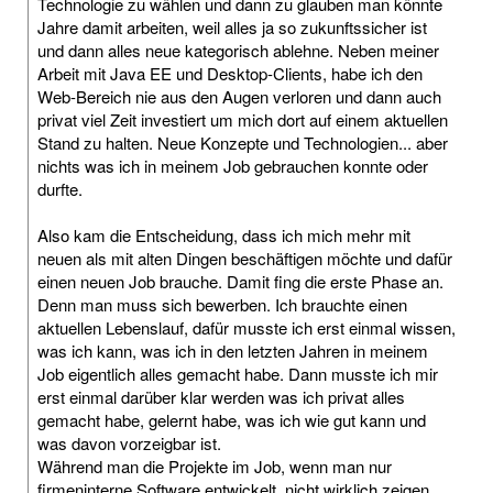
Technologie zu wählen und dann zu glauben man könnte
Jahre damit arbeiten, weil alles ja so zukunftssicher ist
und dann alles neue kategorisch ablehne. Neben meiner
Arbeit mit Java EE und Desktop-Clients, habe ich den
Web-Bereich nie aus den Augen verloren und dann auch
privat viel Zeit investiert um mich dort auf einem aktuellen
Stand zu halten. Neue Konzepte und Technologien... aber
nichts was ich in meinem Job gebrauchen konnte oder
durfte.
Also kam die Entscheidung, dass ich mich mehr mit
neuen als mit alten Dingen beschäftigen möchte und dafür
einen neuen Job brauche. Damit fing die erste Phase an.
Denn man muss sich bewerben. Ich brauchte einen
aktuellen Lebenslauf, dafür musste ich erst einmal wissen,
was ich kann, was ich in den letzten Jahren in meinem
Job eigentlich alles gemacht habe. Dann musste ich mir
erst einmal darüber klar werden was ich privat alles
gemacht habe, gelernt habe, was ich wie gut kann und
was davon vorzeigbar ist.
Während man die Projekte im Job, wenn man nur
firmeninterne Software entwickelt, nicht wirklich zeigen