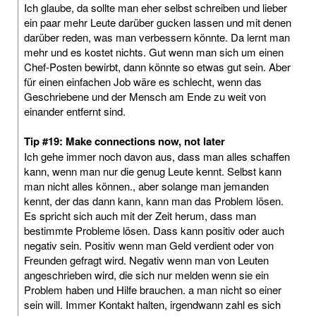
Ich glaube, da sollte man eher selbst schreiben und lieber
ein paar mehr Leute darüber gucken lassen und mit denen
darüber reden, was man verbessern könnte. Da lernt man
mehr und es kostet nichts. Gut wenn man sich um einen
Chef-Posten bewirbt, dann könnte so etwas gut sein. Aber
für einen einfachen Job wäre es schlecht, wenn das
Geschriebene und der Mensch am Ende zu weit von
einander entfernt sind.
Tip #19: Make connections now, not later
Ich gehe immer noch davon aus, dass man alles schaffen
kann, wenn man nur die genug Leute kennt. Selbst kann
man nicht alles können., aber solange man jemanden
kennt, der das dann kann, kann man das Problem lösen.
Es spricht sich auch mit der Zeit herum, dass man
bestimmte Probleme lösen. Dass kann positiv oder auch
negativ sein. Positiv wenn man Geld verdient oder von
Freunden gefragt wird. Negativ wenn man von Leuten
angeschrieben wird, die sich nur melden wenn sie ein
Problem haben und Hilfe brauchen. a man nicht so einer
sein will. Immer Kontakt halten, irgendwann zahl es sich