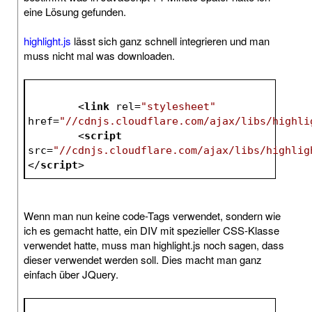
eine Lösung gefunden.
highlight.js
lässt sich ganz schnell integrieren und man
muss nicht mal was downloaden.
<
link
rel
=
"stylesheet"
href
=
"//cdnjs.cloudflare.com/ajax/libs/highli
<
script
src
=
"//cdnjs.cloudflare.com/ajax/libs/highlig
</
script
>
Wenn man nun keine code-Tags verwendet, sondern wie
ich es gemacht hatte, ein DIV mit spezieller CSS-Klasse
verwendet hatte, muss man highlight.js noch sagen, dass
dieser verwendet werden soll. Dies macht man ganz
einfach über JQuery.