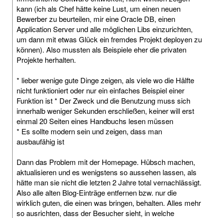
kann (ich als Chef hätte keine Lust, um einen neuen
Bewerber zu beurteilen, mir eine Oracle DB, einen
Application Server und alle möglichen Libs einzurichten,
um dann mit etwas Glück ein fremdes Projekt deployen zu
können). Also mussten als Beispiele eher die privaten
Projekte herhalten.
* lieber wenige gute Dinge zeigen, als viele wo die Hälfte
nicht funktioniert oder nur ein einfaches Beispiel einer
Funktion ist * Der Zweck und die Benutzung muss sich
innerhalb weniger Sekunden erschließen, keiner will erst
einmal 20 Seiten eines Handbuchs lesen müssen
* Es sollte modern sein und zeigen, dass man
ausbaufähig ist
Dann das Problem mit der Homepage. Hübsch machen,
aktualisieren und es wenigstens so aussehen lassen, als
hätte man sie nicht die letzten 2 Jahre total vernachlässigt.
Also alle alten Blog-Einträge entfernen bzw. nur die
wirklich guten, die einen was bringen, behalten. Alles mehr
so ausrichten, dass der Besucher sieht, in welche