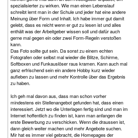
spezialisierter zu wirken. Wie man einen Lebenslauf
schreibt lernt man in der Schule und jeder hat eine andere
Meinung über Form und Inhalt. Ich habe immer gut damit
gelebt, dass es reicht wenn er gut zu lesen ist und alles
enthält was der Arbeitgeber wissen soll und dafür auch
gerne mal gegen ein oder zwei Form-Regeln verstoßen
kann.
Das Foto sollte gut sein. Da sonst zu einem echten
Fotografen oder selbst mal wieder die Blitze, Schirme,
Softboxen und Funkauslöser raus kramen. Kann auch mal
ganz erfrischend sein ein andere Hobby kurz wieder
aufleben zu lassen und mehr Kontrolle über das Ergebnis
zu haben.
Ich geh mal davon aus, dass man schon vorher
mindestens ein Stellenangebot gefunden hat, dass einen
interessiert. Jetzt wo die Unterlagen fertig sind und man im
Internet hoffentlich zu finden ist, kann man anfangen die
erste Bewerbung zu verschicken. Wenn die draussen ist,
dann gleich weiter machen und mehr Angebote suchen.
Mir hat es immer viel gebracht, die Homepages der