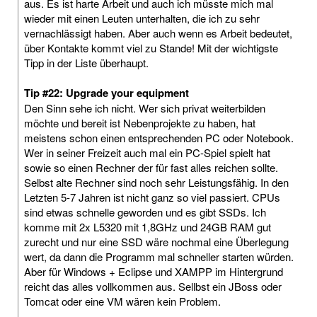
aus. Es ist harte Arbeit und auch ich müsste mich mal
wieder mit einen Leuten unterhalten, die ich zu sehr
vernachlässigt haben. Aber auch wenn es Arbeit bedeutet,
über Kontakte kommt viel zu Stande! Mit der wichtigste
Tipp in der Liste überhaupt.
Tip #22: Upgrade your equipment
Den Sinn sehe ich nicht. Wer sich privat weiterbilden
möchte und bereit ist Nebenprojekte zu haben, hat
meistens schon einen entsprechenden PC oder Notebook.
Wer in seiner Freizeit auch mal ein PC-Spiel spielt hat
sowie so einen Rechner der für fast alles reichen sollte.
Selbst alte Rechner sind noch sehr Leistungsfähig. In den
Letzten 5-7 Jahren ist nicht ganz so viel passiert. CPUs
sind etwas schnelle geworden und es gibt SSDs. Ich
komme mit 2x L5320 mit 1,8GHz und 24GB RAM gut
zurecht und nur eine SSD wäre nochmal eine Überlegung
wert, da dann die Programm mal schneller starten würden.
Aber für Windows + Eclipse und XAMPP im Hintergrund
reicht das alles vollkommen aus. Sellbst ein JBoss oder
Tomcat oder eine VM wären kein Problem.