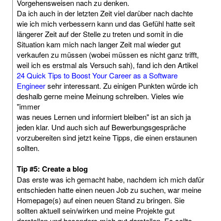
Vorgehensweisen nach zu denken.
Da ich auch in der letzten Zeit viel darüber nach dachte
wie ich mich verbessern kann und das Gefühl hatte seit
längerer Zeit auf der Stelle zu treten und somit in die
Situation kam mich nach langer Zeit mal wieder gut
verkaufen zu müssen (wobei müssen es nicht ganz trifft,
weil ich es erstmal als Versuch sah), fand ich den Artikel
24 Quick Tips to Boost Your Career as a Software
Engineer
sehr interessant. Zu einigen Punkten würde ich
deshalb gerne meine Meinung schreiben. Vieles wie
"immer
was neues Lernen und informiert bleiben" ist an sich ja
jeden klar. Und auch sich auf Bewerbungsgespräche
vorzubereiten sind jetzt keine Tipps, die einen erstaunen
sollten.
Tip #5: Create a blog
Das erste was ich gemacht habe, nachdem ich mich dafür
entschieden hatte einen neuen Job zu suchen, war meine
Homepage(s) auf einen neuen Stand zu bringen. Sie
sollten aktuell sein/wirken und meine Projekte gut
darstellen und besonders mich gut darstellen. Es sollte