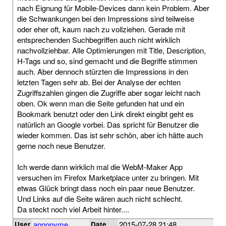
nach Eignung für Mobile-Devices dann kein Problem. Aber
die Schwankungen bei den Impressions sind teilweise
oder eher oft, kaum nach zu vollziehen. Gerade mit
entsprechenden Suchbegriffen auch nicht wirklich
nachvollziehbar. Alle Optimierungen mit Title, Description,
H-Tags und so, sind gemacht und die Begriffe stimmen
auch. Aber dennoch stürzten die Impressions in den
letzten Tagen sehr ab. Bei der Analyse der echten
Zugriffszahlen gingen die Zugriffe aber sogar leicht nach
oben. Ok wenn man die Seite gefunden hat und ein
Bookmark benutzt oder den Link direkt eingibt geht es
natürlich an Google vorbei. Das spricht für Benutzer die
wieder kommen. Das ist sehr schön, aber ich hätte auch
gerne noch neue Benutzer.
Ich werde dann wirklich mal die WebM-Maker App
versuchen im Firefox Marketplace unter zu bringen. Mit
etwas Glück bringt dass noch ein paar neue Benutzer.
Und Links auf die Seite wären auch nicht schlecht.
Da steckt noch viel Arbeit hinter....
annonyme
2015-07-28 21:48
User
Date