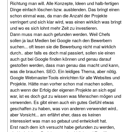
Richtung man will. Alle Konzepte, Ideen und halb-fertigen
Dinge einfach löschen bzw. ausblenden. Das bringt einen
schon einmal was, da man die Anzahl der Projekte
verringert und sich klar wird, was einen wirklich was bringt
und wo es sich lohnt mehr Zeit zu investieren.
Dann muss man auch gefunden werden. Weil Chefs
sollen ja laut Medien bei Google nach den Bewerbern
suchen... oft lesen sie die Bewerbung nicht mal wirklich
durch.. aber falls es doch mal passiert, sollen sie einen
auch gut bei Google finden können und genau darauf
gestoßen werden, dass man genau das macht und kann,
was die brauchen. SEO. Ein leidiges Thema, aber nötig.
Google Webmaster-Tools einrichten für alle Websites und
Projekte. Hätte man vorher schon mal machen sollen,
auch wenn der Erfolg der eigenen Projekte an sich egal
war, ist es doch gut zu wissen was Menschen mögen und
verwenden. Es gibt einen auch ein gutes Gefühl etwas
geschaffen zu haben, was von anderen verwendet wird..
aber Vorsicht... am erfährt eher, dass es keinen
interessiert was man so gebaut und entwickelt hat.
Erst nach dem ich versucht habe gefunden zu werden,