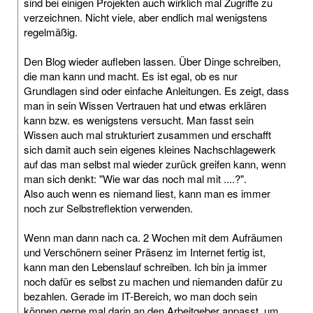
sind bei einigen Projekten auch wirklich mal Zugriffe zu
verzeichnen. Nicht viele, aber endlich mal wenigstens
regelmäßig.
Den Blog wieder aufleben lassen. Über Dinge schreiben,
die man kann und macht. Es ist egal, ob es nur
Grundlagen sind oder einfache Anleitungen. Es zeigt, dass
man in sein Wissen Vertrauen hat und etwas erklären
kann bzw. es wenigstens versucht. Man fasst sein
Wissen auch mal strukturiert zusammen und erschafft
sich damit auch sein eigenes kleines Nachschlagewerk
auf das man selbst mal wieder zurück greifen kann, wenn
man sich denkt: "Wie war das noch mal mit ....?".
Also auch wenn es niemand liest, kann man es immer
noch zur Selbstreflektion verwenden.
Wenn man dann nach ca. 2 Wochen mit dem Aufräumen
und Verschönern seiner Präsenz im Internet fertig ist,
kann man den Lebenslauf schreiben. Ich bin ja immer
noch dafür es selbst zu machen und niemanden dafür zu
bezahlen. Gerade im IT-Bereich, wo man doch sein
können gerne mal darin an den Arbeitgeber anpasst, um