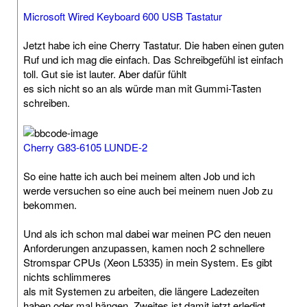
Microsoft Wired Keyboard 600 USB Tastatur
Jetzt habe ich eine Cherry Tastatur. Die haben einen guten
Ruf und ich mag die einfach. Das Schreibgefühl ist einfach
toll. Gut sie ist lauter. Aber dafür fühlt
es sich nicht so an als würde man mit Gummi-Tasten
schreiben.
Cherry G83-6105 LUNDE-2
So eine hatte ich auch bei meinem alten Job und ich
werde versuchen so eine auch bei meinem nuen Job zu
bekommen.
Und als ich schon mal dabei war meinen PC den neuen
Anforderungen anzupassen, kamen noch 2 schnellere
Stromspar CPUs (Xeon L5335) in mein System. Es gibt
nichts schlimmeres
als mit Systemen zu arbeiten, die längere Ladezeiten
haben oder mal hängen. Zweites ist damit jetzt erledigt.