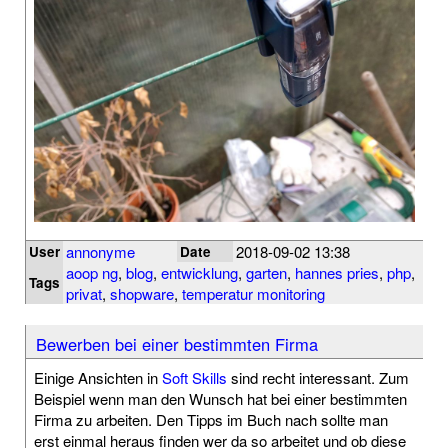
annonyme
2018-09-02 13:38
User
Date
aoop ng
,
blog
,
entwicklung
,
garten
,
hannes pries
,
php
,
Tags
privat
,
shopware
,
temperatur monitoring
Bewerben bei einer bestimmten Firma
Einige Ansichten in
Soft Skills
sind recht interessant. Zum
Beispiel wenn man den Wunsch hat bei einer bestimmten
Firma zu arbeiten. Den Tipps im Buch nach sollte man
erst einmal heraus finden wer da so arbeitet und ob diese