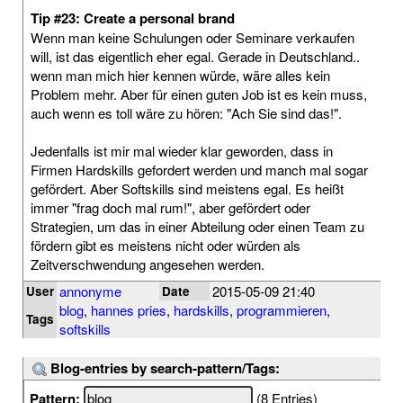
Tip #23: Create a personal brand
Wenn man keine Schulungen oder Seminare verkaufen
will, ist das eigentlich eher egal. Gerade in Deutschland..
wenn man mich hier kennen würde, wäre alles kein
Problem mehr. Aber für einen guten Job ist es kein muss,
auch wenn es toll wäre zu hören: "Ach Sie sind das!".
Jedenfalls ist mir mal wieder klar geworden, dass in
Firmen Hardskills gefordert werden und manch mal sogar
gefördert. Aber Softskills sind meistens egal. Es heißt
immer "frag doch mal rum!", aber gefördert oder
Strategien, um das in einer Abteilung oder einen Team zu
fördern gibt es meistens nicht oder würden als
Zeitverschwendung angesehen werden.
annonyme
2015-05-09 21:40
User
Date
blog
,
hannes pries
,
hardskills
,
programmieren
,
Tags
softskills
Blog-entries by search-pattern/Tags:
Pattern:
(8 Entries)