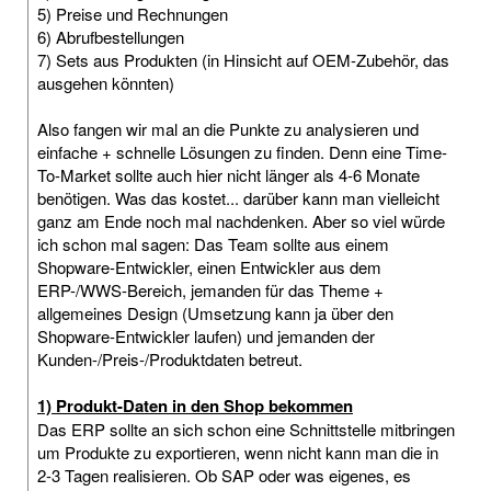
5) Preise und Rechnungen
6) Abrufbestellungen
7) Sets aus Produkten (in Hinsicht auf OEM-Zubehör, das
ausgehen könnten)
Also fangen wir mal an die Punkte zu analysieren und
einfache + schnelle Lösungen zu finden. Denn eine Time-
To-Market sollte auch hier nicht länger als 4-6 Monate
benötigen. Was das kostet... darüber kann man vielleicht
ganz am Ende noch mal nachdenken. Aber so viel würde
ich schon mal sagen: Das Team sollte aus einem
Shopware-Entwickler, einen Entwickler aus dem
ERP-/WWS-Bereich, jemanden für das Theme +
allgemeines Design (Umsetzung kann ja über den
Shopware-Entwickler laufen) und jemanden der
Kunden-/Preis-/Produktdaten betreut.
1) Produkt-Daten in den Shop bekommen
Das ERP sollte an sich schon eine Schnittstelle mitbringen
um Produkte zu exportieren, wenn nicht kann man die in
2-3 Tagen realisieren. Ob SAP oder was eigenes, es