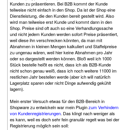
Kunden zu präsentieren. Bei B2B kommt der Kunde
teilweise nicht einfach in den Shop. Da ist der Shop eine
Dienstleistung, die den Kunden bereit gestellt wird. Also
wird man teilweise erst Kunde und kommt dann in den
Shop. Preise sind oft auch so eine Verhandlungssache
und nicht jedem Kunden werden sofort Preise präsentiert,
weil diese ihn verschrecken könnten, da man mit
Abnahmen in kleinen Mengen kalkuliert und Staffelpreise
zu ungenau wären, weil hier keine Abnahmen pro Jahr
oder so dargestellt werden können. Bloß weil ich 1000
Stück bestelle heißt es nicht, dass ich als B2B-Kunde
nicht schon genau weiß, dass ich noch weitere 11000 im
restlichen Jahr bestellen werde (aber ich will natürlich
Lagerplatz sparen oder nicht Dinge aufwendig gekühlt
lagern).
Mein erster Versuch etwas für den B2B-Bereich in
Shopware zu entwickeln war mein Plugin
zum Verhindern
von Kundenregistrierungen
. Das klingt nach weniger als
es kann, weil es doch sehr fein granulär regelt was bei der
Registrierung möglich sein soll: