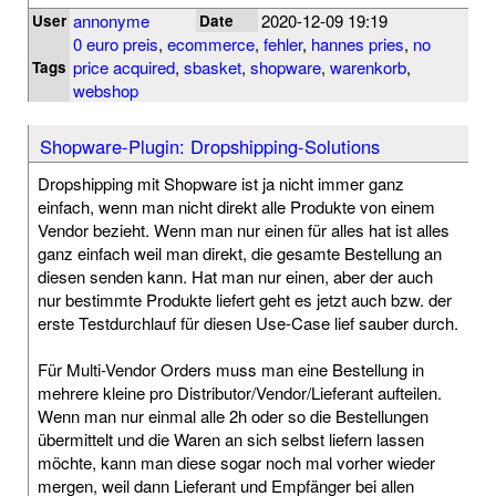
annonyme
2020-12-09 19:19
User
Date
0 euro preis
,
ecommerce
,
fehler
,
hannes pries
,
no
price acquired
,
sbasket
,
shopware
,
warenkorb
,
Tags
webshop
Shopware-Plugin: Dropshipping-Solutions
Dropshipping mit Shopware ist ja nicht immer ganz
einfach, wenn man nicht direkt alle Produkte von einem
Vendor bezieht. Wenn man nur einen für alles hat ist alles
ganz einfach weil man direkt, die gesamte Bestellung an
diesen senden kann. Hat man nur einen, aber der auch
nur bestimmte Produkte liefert geht es jetzt auch bzw. der
erste Testdurchlauf für diesen Use-Case lief sauber durch.
Für Multi-Vendor Orders muss man eine Bestellung in
mehrere kleine pro Distributor/Vendor/Lieferant aufteilen.
Wenn man nur einmal alle 2h oder so die Bestellungen
übermittelt und die Waren an sich selbst liefern lassen
möchte, kann man diese sogar noch mal vorher wieder
mergen, weil dann Lieferant und Empfänger bei allen