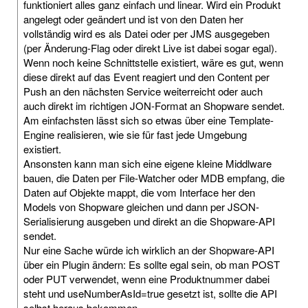
funktioniert alles ganz einfach und linear. Wird ein Produkt
angelegt oder geändert und ist von den Daten her
vollständig wird es als Datei oder per JMS ausgegeben
(per Änderung-Flag oder direkt Live ist dabei sogar egal).
Wenn noch keine Schnittstelle existiert, wäre es gut, wenn
diese direkt auf das Event reagiert und den Content per
Push an den nächsten Service weiterreicht oder auch
auch direkt im richtigen JON-Format an Shopware sendet.
Am einfachsten lässt sich so etwas über eine Template-
Engine realisieren, wie sie für fast jede Umgebung
existiert.
Ansonsten kann man sich eine eigene kleine Middlware
bauen, die Daten per File-Watcher oder MDB empfang, die
Daten auf Objekte mappt, die vom Interface her den
Models von Shopware gleichen und dann per JSON-
Serialisierung ausgeben und direkt an die Shopware-API
sendet.
Nur eine Sache würde ich wirklich an der Shopware-API
über ein Plugin ändern: Es sollte egal sein, ob man POST
oder PUT verwendet, wenn eine Produktnummer dabei
steht und useNumberAsId=true gesetzt ist, sollte die API
selbst heraus bekommen.