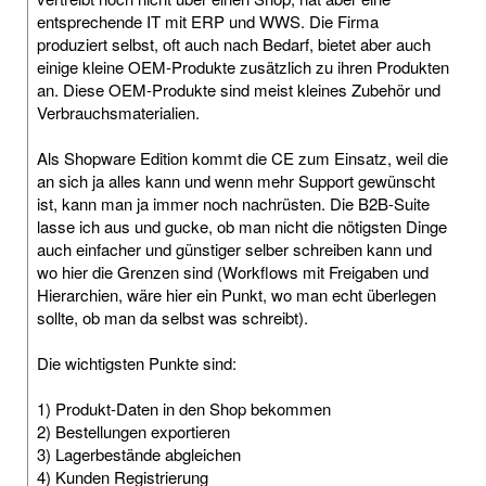
entsprechende IT mit ERP und WWS. Die Firma
produziert selbst, oft auch nach Bedarf, bietet aber auch
einige kleine OEM-Produkte zusätzlich zu ihren Produkten
an. Diese OEM-Produkte sind meist kleines Zubehör und
Verbrauchsmaterialien.
Als Shopware Edition kommt die CE zum Einsatz, weil die
an sich ja alles kann und wenn mehr Support gewünscht
ist, kann man ja immer noch nachrüsten. Die B2B-Suite
lasse ich aus und gucke, ob man nicht die nötigsten Dinge
auch einfacher und günstiger selber schreiben kann und
wo hier die Grenzen sind (Workflows mit Freigaben und
Hierarchien, wäre hier ein Punkt, wo man echt überlegen
sollte, ob man da selbst was schreibt).
Die wichtigsten Punkte sind:
1) Produkt-Daten in den Shop bekommen
2) Bestellungen exportieren
3) Lagerbestände abgleichen
4) Kunden Registrierung