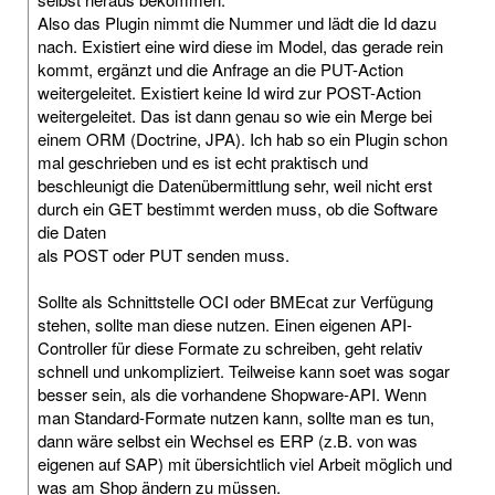
Also das Plugin nimmt die Nummer und lädt die Id dazu
nach. Existiert eine wird diese im Model, das gerade rein
kommt, ergänzt und die Anfrage an die PUT-Action
weitergeleitet. Existiert keine Id wird zur POST-Action
weitergeleitet. Das ist dann genau so wie ein Merge bei
einem ORM (Doctrine, JPA). Ich hab so ein Plugin schon
mal geschrieben und es ist echt praktisch und
beschleunigt die Datenübermittlung sehr, weil nicht erst
durch ein GET bestimmt werden muss, ob die Software
die Daten
als POST oder PUT senden muss.
Sollte als Schnittstelle OCI oder BMEcat zur Verfügung
stehen, sollte man diese nutzen. Einen eigenen API-
Controller für diese Formate zu schreiben, geht relativ
schnell und unkompliziert. Teilweise kann soet was sogar
besser sein, als die vorhandene Shopware-API. Wenn
man Standard-Formate nutzen kann, sollte man es tun,
dann wäre selbst ein Wechsel es ERP (z.B. von was
eigenen auf SAP) mit übersichtlich viel Arbeit möglich und
was am Shop ändern zu müssen.