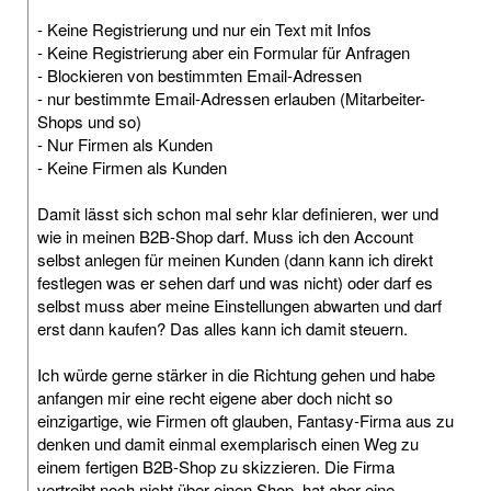
- Keine Registrierung und nur ein Text mit Infos
- Keine Registrierung aber ein Formular für Anfragen
- Blockieren von bestimmten Email-Adressen
- nur bestimmte Email-Adressen erlauben (Mitarbeiter-
Shops und so)
- Nur Firmen als Kunden
- Keine Firmen als Kunden
Damit lässt sich schon mal sehr klar definieren, wer und
wie in meinen B2B-Shop darf. Muss ich den Account
selbst anlegen für meinen Kunden (dann kann ich direkt
festlegen was er sehen darf und was nicht) oder darf es
selbst muss aber meine Einstellungen abwarten und darf
erst dann kaufen? Das alles kann ich damit steuern.
Ich würde gerne stärker in die Richtung gehen und habe
anfangen mir eine recht eigene aber doch nicht so
einzigartige, wie Firmen oft glauben, Fantasy-Firma aus zu
denken und damit einmal exemplarisch einen Weg zu
einem fertigen B2B-Shop zu skizzieren. Die Firma
vertreibt noch nicht über einen Shop, hat aber eine