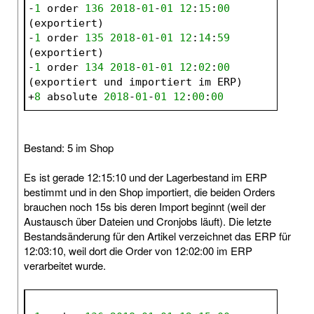
-
1
 order 
136
2018
-
01
-
01
12
:
15
:
00
(exportiert)
-
1
 order 
135
2018
-
01
-
01
12
:
14
:
59
(exportiert)
-
1
 order 
134
2018
-
01
-
01
12
:
02
:
00
(exportiert und importiert im ERP)
+
8
 absolute 
2018
-
01
-
01
12
:
00
:
00
Bestand: 5 im Shop
Es ist gerade 12:15:10 und der Lagerbestand im ERP
bestimmt und in den Shop importiert, die beiden Orders
brauchen noch 15s bis deren Import beginnt (weil der
Austausch über Dateien und Cronjobs läuft). Die letzte
Bestandsänderung für den Artikel verzeichnet das ERP für
12:03:10, weil dort die Order von 12:02:00 im ERP
verarbeitet wurde.