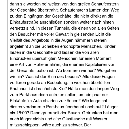
dann sie werden bei weiten von den grellen Schaufenstern
der Geschäfte überstrahlt. Schaufenster säumen den Weg
zu den Eingängen der Geschäfte, die nicht direkt an die
Einkaufsstraße anschließen sondern weiter nach hinten
versetzt sind. In diesen Tunneln, die einen von allen Seiten
den Besucher mit voller Gewalt in gleisenden Licht die
Vielfalt des Angebots in die Augen hämmern stehen
angelehnt an die Scheiben erschöpfte Menschen. Kinder
laufen in die Geschäfte und lassen die von allen
Eindrücken übersättigten Menschen für einen Moment
eine Art von Ruhe erfahren, die eher ein Kapitulieren vor
der Gesamtsituation ist. Wo kommen wir her? Wo gehen
wir hin? Was ist der Sinn des Lebens? Alle diese Fragen
verlieren gerade an Bedeutung. In welchen überfüllten
Kaufhaus ist das nächste Klo? Hätte man den langen Weg
zum Parkhaus doch antreten sollen, um ein paar der
Einkäufe im Auto abladen zu können? Wie lange hat
dieses verdammte Parkhaus überhaupt noch auf? Länger
als 18:00? Dann grummelt der Bauch. Getrunken hat man
auch länger nichts und eine Glasflasche mit Wasser
mitzuschleppen, wäre auch zu schwer. Der