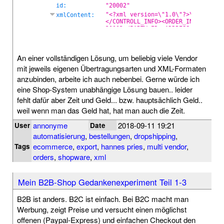
An einer vollständigen Lösung, um beliebig viele Vendor
mit jeweils eigenen Übertragungsarten und XML-Formaten
anzubinden, arbeite ich auch nebenbei. Gerne würde ich
eine Shop-System unabhängige Lösung bauen.. leider
fehlt dafür aber Zeit und Geld... bzw. hauptsächlich Geld..
weil wenn man das Geld hat, hat man auch die Zeit.
annonyme
2018-09-11 19:21
User
Date
automatisierung
,
bestellungen
,
dropshipping
,
ecommerce
,
export
,
hannes pries
,
multi vendor
,
Tags
orders
,
shopware
,
xml
Mein B2B-Shop Gedankenexperiment Teil 1-3
B2B ist anders. B2C ist einfach. Bei B2C macht man
Werbung, zeigt Preise und versucht einen möglichst
offenen (Paypal-Express) und einfachen Checkout den