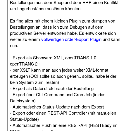
Bestellungen aus dem Shop und dem ERP einen Konflikt
um Lagerbestände auslösen könnten.
Es fing alles mit einem kleinen Plugin zum dumpen von
Bestellungen an, dass ich zum Debugen auf dem
produktiven Server entworfen habe. Es entwickelte sich
weiter zu einem
vollwertigen order-Export Plugin
und kann
nun:
- Export als Shopware-XML, openTRANS 1.0,
openTRANS 2.1
- per XSLT kann man auch jedes weiter XML-format
erzeugen (OCI sollte so auch gehen.. sollte.. habe leider
kein System zum Testen)
- Export als Datei direkt nach der Bestellung
- Export über CLI-Command und Cron-Job (in das
Dateisystem)
- Automatisches Status-Update nach dem Export
- Export oder einen REST-API Controller (mit manuellen
Status-Update)
- Automatischer Push an eine REST-API (RESTEasy im