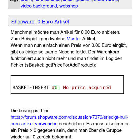
video background
,
webshop
Shopware: 0 Euro Artikel
Manchmal möchte man Artikel für 0.00 Euro anbieten.
Zum Beispiel irgendwelche
Muster
-Artikel.
Wenn man nun einfach einen Preis von 0.00 Euro eingibt,
gibt es einige seltsame Nebeneffekte. Der Warenkorb
funktioniert auch nicht mehr und man findet im Log den
Fehler (sBasket::getPriceForAddProduct):
BASKET-INSERT 
#
01
 No price acquired
Die Lösung ist hier
https://forum.shopware.com/discussion/7376/erledigt-null-
euro-artikel-verwenden
beschrieben. Es muss also immer
ein Preis > 0 gegeben sein, denn man über die Gruppe
wieder auf 0 zurück bekommt.