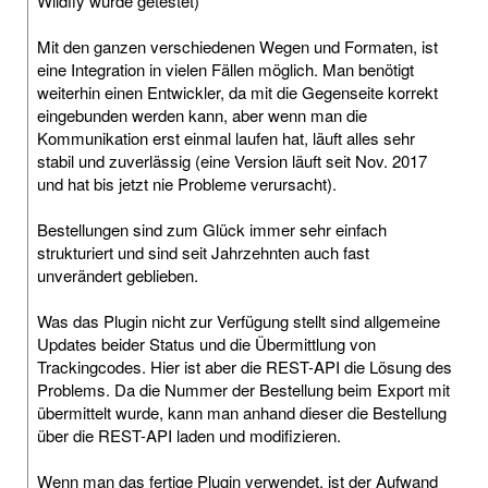
Wildfly wurde getestet)
Mit den ganzen verschiedenen Wegen und Formaten, ist
eine Integration in vielen Fällen möglich. Man benötigt
weiterhin einen Entwickler, da mit die Gegenseite korrekt
eingebunden werden kann, aber wenn man die
Kommunikation erst einmal laufen hat, läuft alles sehr
stabil und zuverlässig (eine Version läuft seit Nov. 2017
und hat bis jetzt nie Probleme verursacht).
Bestellungen sind zum Glück immer sehr einfach
strukturiert und sind seit Jahrzehnten auch fast
unverändert geblieben.
Was das Plugin nicht zur Verfügung stellt sind allgemeine
Updates beider Status und die Übermittlung von
Trackingcodes. Hier ist aber die REST-API die Lösung des
Problems. Da die Nummer der Bestellung beim Export mit
übermittelt wurde, kann man anhand dieser die Bestellung
über die REST-API laden und modifizieren.
Wenn man das fertige Plugin verwendet, ist der Aufwand